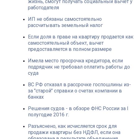
жизнь, смогут получать социальный вычет у
работодателя
ИП не обязаны самостоятельно
рассчитывать земельный налог
Если доля в праве на квартиру продается как
самостоятельный объект, вычет
предоставляется в полном размере
Имела место просрочка кредитора, если
подрядчик не требовал оплатить работы до
суда
ВС РФ отказал в рассрочке госпошлины из-
за "старой" справки о счетах компании в
банках
Решения судов - в обзоре ФНС России за I
полугодие 2016 г.
Разъяснено, как исчисляется срок для
продажи квартиры без НДФЛ, если она
образована в результате объединения