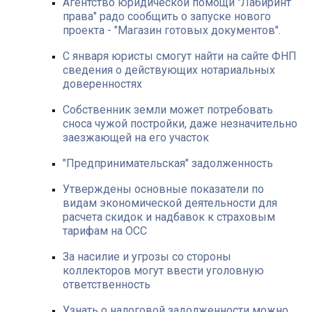
Агентство юридической помощи "Лабиринт
права" радо сообщить о запуске нового
проекта - "Магазин готовых документов".
С января юристы смогут найти на сайте ФНП
сведения о действующих нотариальных
доверенностях
Собственник земли может потребовать
сноса чужой постройки, даже незначительно
заезжающей на его участок
"Предпринимательская" задолженность
Утверждены основные показатели по
видам экономической деятельности для
расчета скидок и надбавок к страховым
тарифам на ОСС
За насилие и угрозы со стороны
коллекторов могут ввести уголовную
ответственность
Узнать о налоговой задолженности можно