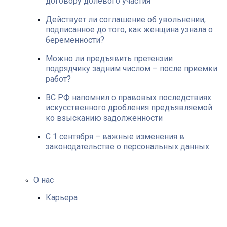
договору долевого участия
Действует ли соглашение об увольнении,
подписанное до того, как женщина узнала о
беременности?
Можно ли предъявить претензии
подрядчику задним числом – после приемки
работ?
ВС РФ напомнил о правовых последствиях
искусственного дробления предъявляемой
ко взысканию задолженности
С 1 сентября – важные изменения в
законодательстве о персональных данных
О нас
Карьера