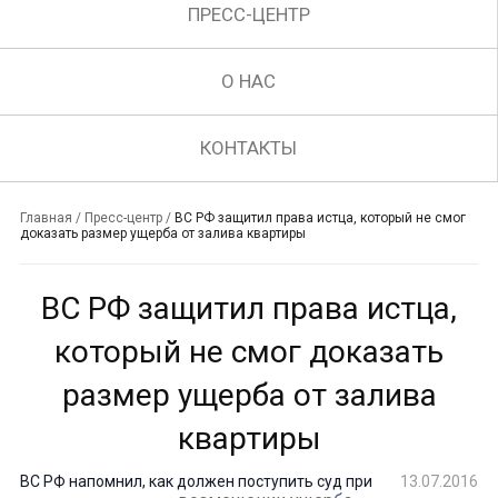
ПРЕСС-ЦЕНТР
О НАС
КОНТАКТЫ
Главная
/
Пресс-центр
/
ВС РФ защитил права истца, который не смог
доказать размер ущерба от залива квартиры
ВС РФ защитил права истца,
который не смог доказать
размер ущерба от залива
квартиры
ВС РФ напомнил, как должен поступить суд при
13.07.2016