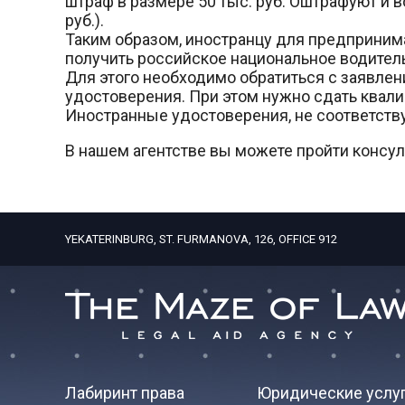
штраф в размере 50 тыс. руб. Оштрафуют и 
руб.).
Таким образом, иностранцу для предприним
получить российское национальное водител
Для этого необходимо обратиться с заявле
удостоверения. При этом нужно сдать квал
Иностранные удостоверения, не соответств
В нашем агентстве вы можете пройти консу
YEKATERINBURG, ST. FURMANOVA, 126, OFFICE 912
Лабиринт права
Юридические услу