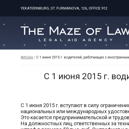
YEKATERINBURG, ST. FURMANOVA, 126, OFFICE 912
Articles
/
С 1 июня 2015 г. водителей, работающих с иностранны
С 1 июня 2015 г. во
С 1 июня 2015 г. вступают в силу ограниче
национальных или международных удостов
Это касается предпринимательской и трудо
На должностных лиц, ответственных за техн