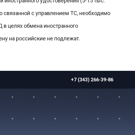
и иностранного удостоверения (5-15 тыс.
о связанной с управлением ТС, необходимо
 в целях обмена иностранного
ну на российские не подлежат.
+7 (343) 266-39-86