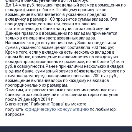
физлиц в банках увеличена до 1,4 млн руб.
До 1,4 млн руб. повышен предельный размер возмещения по
вкладам физлиц в банке. По общему правилу такое
возмещение выплачивается в указанных пределах
вкладчику в размере 100 процентов суммы вкладов. Эта
процедура осуществляется, если в отношении
соответствующего банка наступил страховой случай.
Данное правило о возмещении по вкладам применяется
только в отношении застрахованных вкладов.
Напомним, что до вступления в силу Закона предельная
сумма указанного возмещения составляла 700 тыс. руб.
Кроме того, если у вкладчика есть несколько вкладов в
одном банке, возмещение выплачивается по каждому из
вкладов пропорционально их размерам, но не более 1,4 млн
руб. в совокупности. Ранее при наличии нескольких вкладов
в одном банке, суммарный размер обязательств которого по
этим вкладам перед вкладчиком превышал 700 тыс. руб.,
возмещение выплачивалось по каждому из вкладов
пропорционально их размерам.
Отметим, что рассмотренные положения применяются к
банкам, страховой случай в отношении которых наступил
после 29 декабря 2014 г.
В агентстве "Лабиринт Права" вы можете
юридическую консультацию
получить
по любым юр.
вопросам.