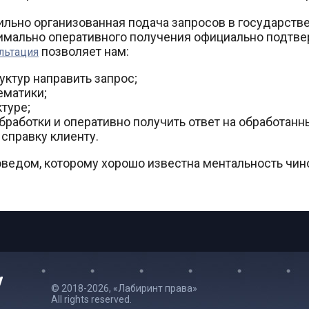
льно организованная подача запросов в государстве
имально оперативного получения официально подтв
позволяет нам:
льтация
уктур направить запрос;
ематики;
туре;
бработки и оперативно получить ответ на обработанн
справку клиенту.
едом, которому хорошо известна ментальность чино
© 2018-2026, «Лабиринт права»
All rights reserved.