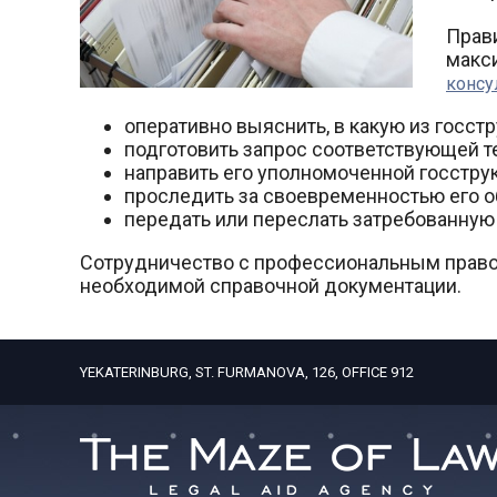
Прави
макс
консу
оперативно выяснить, в какую из госстр
подготовить запрос соответствующей т
направить его уполномоченной госструк
проследить за своевременностью его о
передать или переслать затребованную 
Сотрудничество с профессиональным правов
необходимой справочной документации.
YEKATERINBURG, ST. FURMANOVA, 126, OFFICE 912