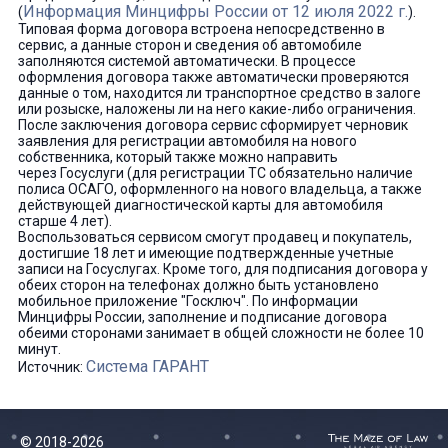
Информация Минцифры России от 12 июля 2022 г.
(
).
Типовая форма договора встроена непосредственно в
сервис, а данные сторон и сведения об автомобиле
заполняются системой автоматически. В процессе
оформления договора также автоматически проверяются
данные о том, находится ли транспортное средство в залоге
или розыске, наложены ли на него какие-либо ограничения.
После заключения договора сервис сформирует черновик
заявления для регистрации автомобиля на нового
собственника, который также можно направить
через Госуслуги (для регистрации ТС обязательно наличие
полиса ОСАГО, оформленного на нового владельца, а также
действующей диагностической карты для автомобиля
старше 4 лет).
Воспользоваться сервисом смогут продавец и покупатель,
достигшие 18 лет и имеющие подтвержденные учетные
записи на Госуслугах. Кроме того, для подписания договора у
обеих сторон на телефонах должно быть установлено
мобильное приложение "Госключ". По информации
Минцифры России, заполнение и подписание договора
обеими сторонами занимает в общей сложности не более 10
минут.
Система ГАРАНТ
Источник:
© 2018-2026