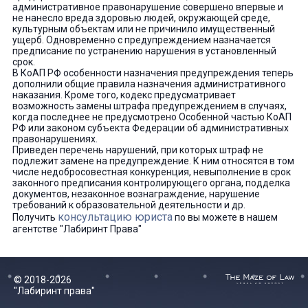
административное правонарушение совершено впервые и
не нанесло вреда здоровью людей, окружающей среде,
культурным объектам или не причинило имущественный
ущерб. Одновременно с предупреждением назначается
предписание по устранению нарушения в установленный
срок.
В КоАП РФ особенности назначения предупреждения теперь
дополнили общие правила назначения административного
наказания. Кроме того, кодекс предусматривает
возможность замены штрафа предупреждением в случаях,
когда последнее не предусмотрено Особенной частью КоАП
РФ или законом субъекта Федерации об административных
правонарушениях.
Приведен перечень нарушений, при которых штраф не
подлежит замене на предупреждение. К ним относятся в том
числе недобросовестная конкуренция, невыполнение в срок
законного предписания контролирующего органа, подделка
документов, незаконное вознаграждение, нарушение
требований к образовательной деятельности и др.
консультацию юриста
Получить
по вы можете в нашем
агентстве "Лабиринт Права"
© 2018-2026
"Лабиринт права"