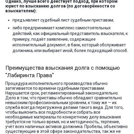
Однако, лучше всего действует подход, при котором
юрист по взысканию долгов (по договорённости со
взыскателем):
предъявляет судебный лист судебным приставам;
либо предпринимает комплекс самостоятельных
действий, как официальный представитель взыскателя, к
примеру, подаёт заявление, содержащее
исполнительный документ, в банк, который обслуживает
должника, или выбирает иной, более подходящий способ.
Преимущества взыскания долга с помощью
"Лабиринта Права"
Процедура исполнительного производства обычно
затягивается по времени судебными приставами.
Нарушается срок, регламентированный законодательно.
Дело в том, что приставы обычно обладают сравнительно
невысоким профессиональным уровнем, к тому же — их
служба всегда перегружена делами такого вида. Для того,
чтобы выяснить все подробности и собрать все
необходимые материалы по конкретному делу взыскания
требуется не только время, но и методичность, терпение,
учёт всех наличных активов должника. Пробелы, объективно
существующие в этой сфере законодательства, так же не