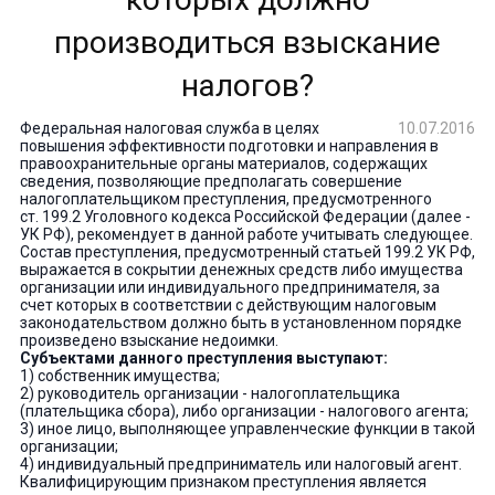
производиться взыскание
налогов?
Федеральная налоговая служба в целях
10.07.2016
повышения эффективности подготовки и направления в
правоохранительные органы материалов, содержащих
сведения, позволяющие предполагать совершение
налогоплательщиком преступления, предусмотренного
ст. 199.2 Уголовного кодекса Российской Федерации (далее -
УК РФ), рекомендует в данной работе учитывать следующее.
Состав преступления, предусмотренный статьей 199.2 УК РФ,
выражается в сокрытии денежных средств либо имущества
организации или индивидуального предпринимателя, за
счет которых в соответствии с действующим налоговым
законодательством должно быть в установленном порядке
произведено взыскание недоимки.
Субъектами данного преступления выступают:
1) собственник имущества;
2) руководитель организации - налогоплательщика
(плательщика сбора), либо организации - налогового агента;
3) иное лицо, выполняющее управленческие функции в такой
организации;
4) индивидуальный предприниматель или налоговый агент.
Квалифицирующим признаком преступления является