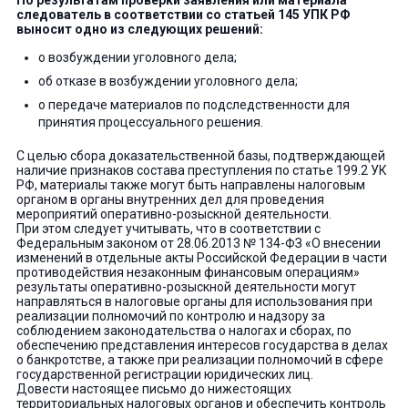
следователь в соответствии со статьей 145 УПК РФ
выносит одно из следующих решений:
о возбуждении уголовного дела;
об отказе в возбуждении уголовного дела;
о передаче материалов по подследственности для
принятия процессуального решения.
С целью сбора доказательственной базы, подтверждающей
наличие признаков состава преступления по статье 199.2 УК
РФ, материалы также могут быть направлены налоговым
органом в органы внутренних дел для проведения
мероприятий оперативно-розыскной деятельности.
При этом следует учитывать, что в соответствии с
Федеральным законом от 28.06.2013 № 134-ФЗ «О внесении
изменений в отдельные акты Российской Федерации в части
противодействия незаконным финансовым операциям»
результаты оперативно-розыскной деятельности могут
направляться в налоговые органы для использования при
реализации полномочий по контролю и надзору за
соблюдением законодательства о налогах и сборах, по
обеспечению представления интересов государства в делах
о банкротстве, а также при реализации полномочий в сфере
государственной регистрации юридических лиц.
Довести настоящее письмо до нижестоящих
территориальных налоговых органов и обеспечить контроль