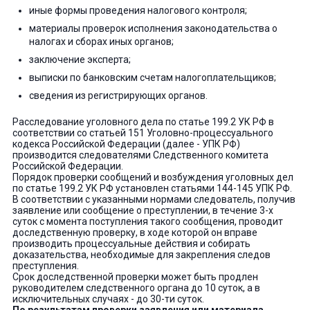
иные формы проведения налогового контроля;
материалы проверок исполнения законодательства о
налогах и сборах иных органов;
заключение эксперта;
выписки по банковским счетам налогоплательщиков;
сведения из регистрирующих органов.
Расследование уголовного дела по статье 199.2 УК РФ в
соответствии со статьей 151 Уголовно-процессуального
кодекса Российской Федерации (далее - УПК РФ)
производится следователями Следственного комитета
Российской Федерации.
Порядок проверки сообщений и возбуждения уголовных дел
по статье 199.2 УК РФ установлен статьями 144-145 УПК РФ.
В соответствии с указанными нормами следователь, получив
заявление или сообщение о преступлении, в течение 3-х
суток с момента поступления такого сообщения, проводит
доследственную проверку, в ходе которой он вправе
производить процессуальные действия и собирать
доказательства, необходимые для закрепления следов
преступления.
Срок доследственной проверки может быть продлен
руководителем следственного органа до 10 суток, а в
исключительных случаях - до 30-ти суток.
По результатам проверки заявления или материала