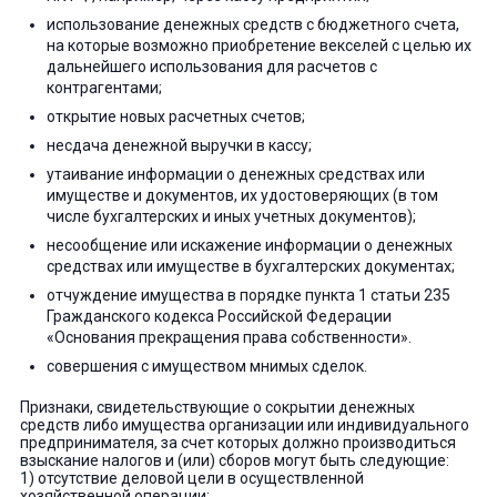
использование денежных средств с бюджетного счета,
на которые возможно приобретение векселей с целью их
дальнейшего использования для расчетов с
контрагентами;
открытие новых расчетных счетов;
несдача денежной выручки в кассу;
утаивание информации о денежных средствах или
имуществе и документов, их удостоверяющих (в том
числе бухгалтерских и иных учетных документов);
несообщение или искажение информации о денежных
средствах или имуществе в бухгалтерских документах;
отчуждение имущества в порядке пункта 1 статьи 235
Гражданского кодекса Российской Федерации
«Основания прекращения права собственности».
совершения с имуществом мнимых сделок.
Признаки, свидетельствующие о сокрытии денежных
средств либо имущества организации или индивидуального
предпринимателя, за счет которых должно производиться
взыскание налогов и (или) сборов могут быть следующие:
1) отсутствие деловой цели в осуществленной
хозяйственной операции;