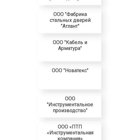
ООО "Фабрика
стальных дверей
"Атлант"
ООО "Кабель и
Арматура"
ООО "Новатекс"
ООО
"Инструментальное
производство"
ООО «ПТП
«Инструментальная
компания»