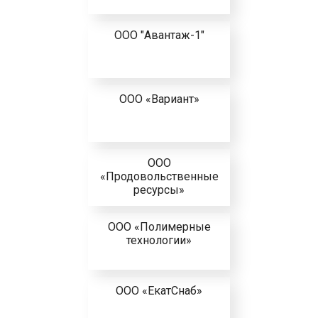
ООО "Авантаж-1"
ООО «Вариант»
ООО
«Продовольственные
ресурсы»
ООО «Полимерные
технологии»
ООО «ЕкатСнаб»