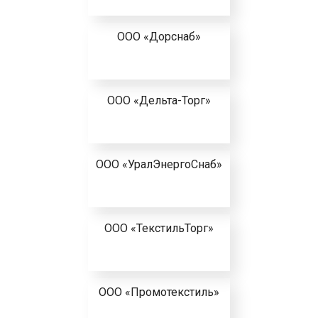
ООО «Дорснаб»
ООО «Дельта-Торг»
ООО «УралЭнергоСнаб»
ООО «ТекстильТорг»
ООО «Промотекстиль»