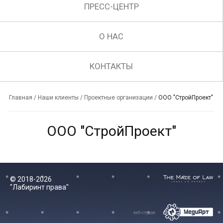
ПРЕСС-ЦЕНТР
О НАС
КОНТАКТЫ
Главная
/
Наши клиенты
/
Проектные организации
/
ООО "СтройПроект"
ООО "СтройПроект"
© 2018-2026
"Лабиринт права"
веб-студия