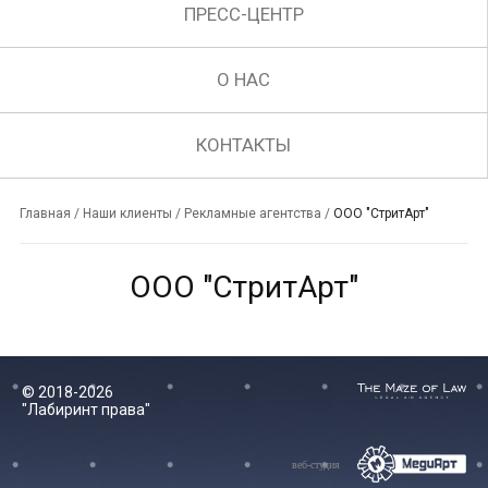
ПРЕСС-ЦЕНТР
О НАС
КОНТАКТЫ
Главная
/
Наши клиенты
/
Рекламные агентства
/
ООО "СтритАрт"
ООО "СтритАрт"
© 2018-2026
"Лабиринт права"
веб-студия