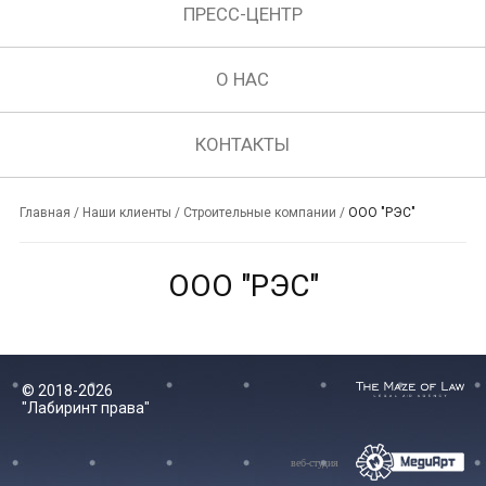
ПРЕСС-ЦЕНТР
О НАС
КОНТАКТЫ
Главная
/
Наши клиенты
/
Строительные компании
/
ООО "РЭС"
ООО "РЭС"
© 2018-2026
"Лабиринт права"
веб-студия